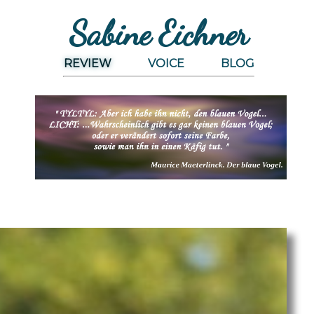
Sabine Eichner
REVIEW
VOICE
BLOG