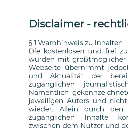
Disclaimer - recht
§ 1 Warnhinweis zu Inhalten
Die kostenlosen und frei zu
wurden mit größtmöglicher So
Webseite übernimmt jedoch
und Aktualität der berei
zugänglichen journalisti
Namentlich gekennzeichnet
jeweiligen Autors und nich
wieder. Allein durch den
zugänglichen Inhalte kom
zwischen dem Nutzer und dem