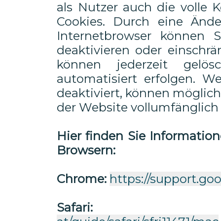
als Nutzer auch die volle 
Cookies. Durch eine Ände
Internetbrowser können 
deaktivieren oder einschrä
können jederzeit gelö
automatisiert erfolgen. W
deaktiviert, können möglic
der Website vollumfänglich
Hier finden Sie Informatio
Browsern:
Chrome:
https://support.g
Safari: