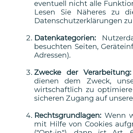
eventuell nicht alle Funkt
Lesen Sie Näheres zu di
Datenschutzerklärungen zu 
Datenkategorien:
Nutzerdat
besuchten Seiten, Gerätein
Adressen).
Zwecke der Verarbeitung:
dienen dem Zweck, unse
wirtschaftlich zu optimier
sicheren Zugang auf unsere
Rechtsgrundlagen:
Wenn wi
mit Hilfe von Cookies aufg
("Opt-in"), dann ist Art.