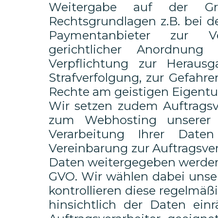
Weitergabe auf der Gr
Rechtsgrundlagen z.B. bei d
Paymentanbieter zur Ve
gerichtlicher Anordnung
Verpflichtung zur Herau
Strafverfolgung, zur Gefahr
Rechte am geistigen Eigent
Wir setzen zudem Auftragsver
zum Webhosting unserer 
Verarbeitung Ihrer Dat
Vereinbarung zur Auftragsver
Daten weitergegeben werden,
GVO. Wir wählen dabei unsere
kontrollieren diese regelmä
hinsichtlich der Daten ei