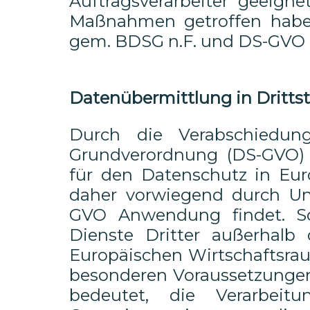
Auftragsverarbeiter geeigne
Maßnahmen getroffen haben
gem. BDSG n.F. und DS-GVO 
Datenübermittlung in Dritts
Durch die Verabschiedun
Grundverordnung (DS-GVO) 
für den Datenschutz in Eur
daher vorwiegend durch Unt
GVO Anwendung findet. So
Dienste Dritter außerhalb
Europäischen Wirtschaftsrau
besonderen Voraussetzungen 
bedeutet, die Verarbeit