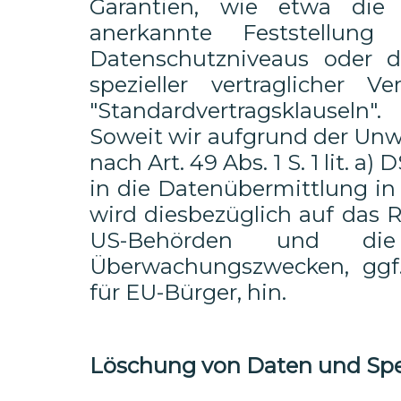
Garantien, wie etwa die 
anerkannte Feststellun
Datenschutzniveaus oder de
spezieller vertraglicher 
"Standardvertragsklauseln".
Soweit wir aufgrund der Unwi
nach Art. 49 Abs. 1 S. 1 lit. 
in die Datenübermittlung in
wird diesbezüglich auf das 
US-Behörden und d
Überwachungszwecken, ggf.
für EU-Bürger, hin.
Löschung von Daten und Sp