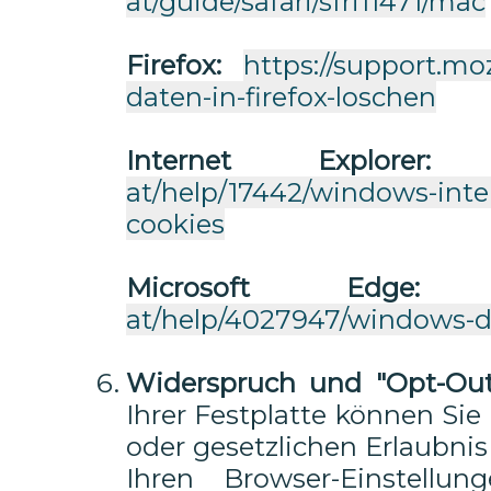
at/guide/safari/sfri11471/mac
Firefox:
https://support.mo
daten-in-firefox-loschen
Internet Explorer:
at/help/17442/windows-inte
cookies
Microsoft Edge:
at/help/4027947/windows-d
Widerspruch und "Opt-Out
Ihrer Festplatte können Si
oder gesetzlichen Erlaubnis
Ihren Browser-Einstellun