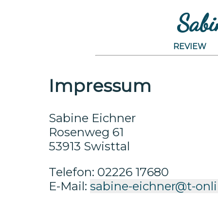
Sabi
REVIEW
Impressum
Sabine Eichner
Rosenweg 61
53913 Swisttal
Telefon: 02226 17680
E-Mail:
sabine-eichner@t-onl