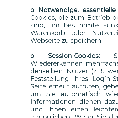
o Notwendige, essentielle
Cookies, die zum Betrieb d
sind, um bestimmte Funk
Warenkorb oder Nutzere
Webseite zu speichern.
o Session-Cookies:
Ses
Wiedererkennen mehrfach
denselben Nutzer (z.B. we
Feststellung Ihres Login-
Seite erneut aufrufen, geb
um Sie automatisch wied
Informationen dienen daz
und Ihnen einen leichte
ermöglichen. Wenn Sie den