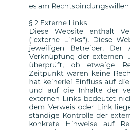
es am Rechtsbindungswillen 
§ 2 Externe Links
Diese Website enthält Ve
("externe Links"). Diese We
jeweiligen Betreiber. Der
Verknüpfung der externen L
überprüft, ob etwaige R
Zeitpunkt waren keine Recht
hat keinerlei Einfluss auf d
und auf die Inhalte der v
externen Links bedeutet nich
dem Verweis oder Link lieg
ständige Kontrolle der exte
konkrete Hinweise auf Re