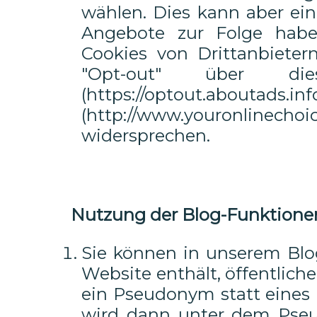
wählen. Dies kann aber ei
Angebote zur Folge hab
Cookies von Drittanbiete
"Opt-out" über die
(https://optout.aboutads.i
(http://www.youronlinecho
widersprechen.
Nutzung der Blog-Funktion
Sie können in unserem Blo
Website enthält, öffentlic
ein Pseudonym statt eines 
wird dann unter dem Pseu