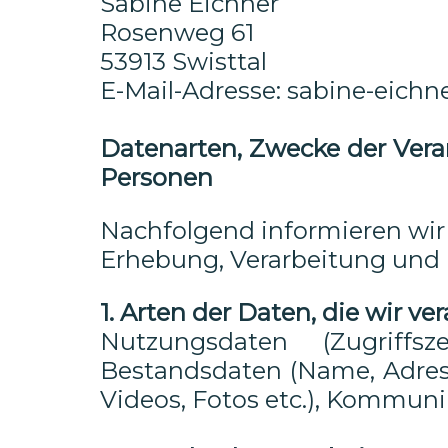
Sabine Eichner
Rosenweg 61
53913 Swisttal
E-Mail-Adresse: sabine-eichn
Datenarten, Zwecke der Vera
Personen
Nachfolgend informieren wir
Erhebung, Verarbeitung und
1. Arten der Daten, die wir ve
Nutzungsdaten (Zugriffsz
Bestandsdaten (Name, Adress
Videos, Fotos etc.), Kommunik