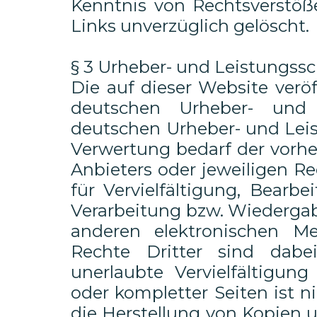
Kenntnis von Rechtsverstöß
Links unverzüglich gelöscht.
§ 3 Urheber- und Leistungss
Die auf dieser Website verö
deutschen Urheber- und 
deutschen Urheber- und Leis
Verwertung bedarf der vorhe
Anbieters oder jeweiligen Re
für Vervielfältigung, Bearb
Verarbeitung bzw. Wiedergab
anderen elektronischen M
Rechte Dritter sind dabe
unerlaubte Vervielfältigung
oder kompletter Seiten ist ni
die Herstellung von Kopien 