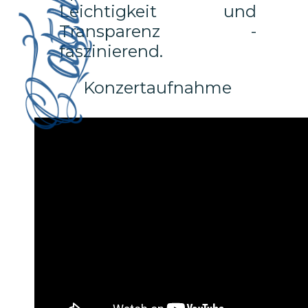
Leichtigkeit und
Transparenz -
faszinierend.
Konzertaufnahme