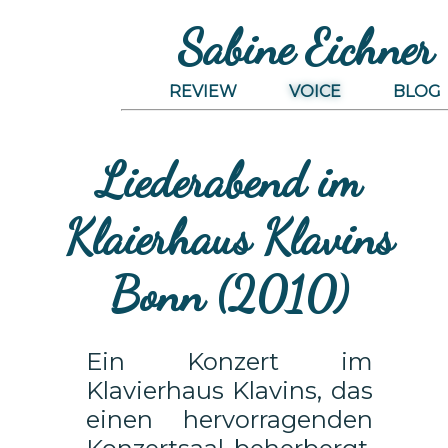
Sabine Eichner
REVIEW
VOICE
BLOG
Liederabend im
Klaierhaus Klavins
Bonn (2010)
Ein Konzert im
Klavierhaus Klavins, das
einen hervorragenden